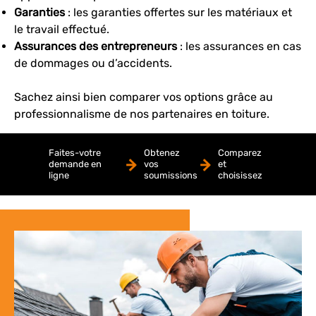
Garanties
: les garanties offertes sur les matériaux et
le travail effectué.
Assurances des entrepreneurs
: les assurances en cas
de dommages ou d’accidents.
Sachez ainsi bien comparer vos options grâce au
professionnalisme de nos partenaires en toiture.
Faites-votre
Obtenez
Comparez
demande en
vos
et
ligne
soumissions
choisissez