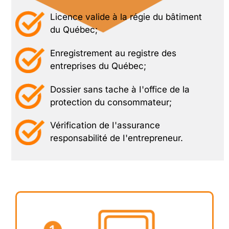
Licence valide à la régie du bâtiment
du Québec;
Enregistrement au registre des
entreprises du Québec;
Dossier sans tache à I'office de la
protection du consommateur;
Vérification de I'assurance
responsabilité de I'entrepreneur.