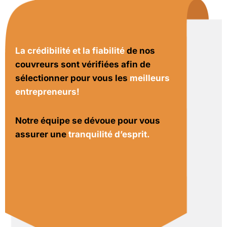
La crédibilité et la fiabilité
de nos
couvreurs sont vérifiées afin de
sélectionner pour vous les
meilleurs
entrepreneurs!
Notre équipe se dévoue pour vous
assurer une
tranquilité d’esprit.