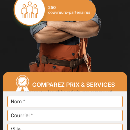
COMPAREZ PRIX & SERVICES
en remplissant ce formulaire en 2 min, sans engagement!
Nom
Courriel
Ville