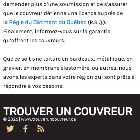
demander plus d’une soumission et de s’assurer
que le couvreur détienne une licence auprès de
la
Régie du Bâtiment du Québec
(R.B.Q.).
Finalement, informez-vous sur la garantie
qu’offrent les couvreurs.
Que ce soit une toiture en bardeaux, métallique, en
gravier, en membrane élastomère, ou autres, nous
avons les experts dans votre région qui sont prêts à
répondre à vos besoins!
TROUVER UN COUVREUR
© 2026 | www.trouveruncouvreur.ca