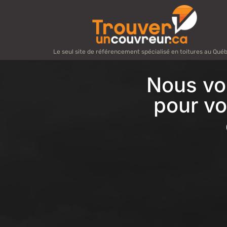
Le seul site de référencement spécialisé en toitures au Qué
Nous vo
pour vo