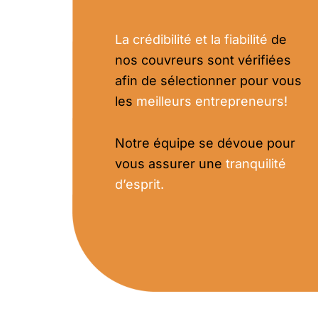
La crédibilité et la fiabilité
de
nos couvreurs sont vérifiées
afin de sélectionner pour vous
les
meilleurs entrepreneurs!
Notre équipe se dévoue pour
vous assurer une
tranquilité
d’esprit.