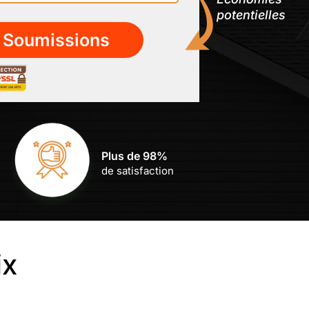
potentielles
Plus de 98%
de satisfaction
ix