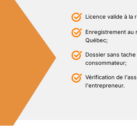
Licence valide à la
Enregistrement au r
Québec;
Dossier sans tache à
consommateur;
Vérification de I'a
I'entrepreneur.