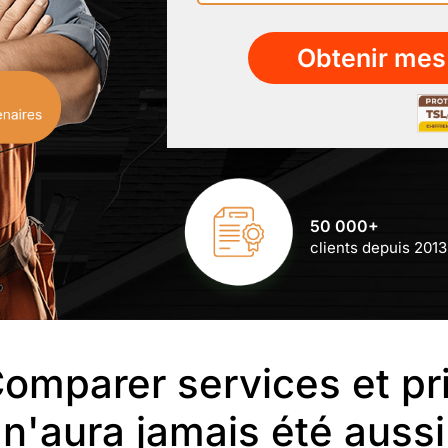
50 000+
clients depuis 2013
omparer services et pr
n'aura jamais été aussi