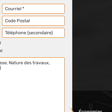
Courriel
Code
Postal
Téléphone
Secondaire
l
al
Économies