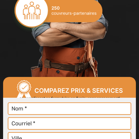
COMPAREZ PRIX & SERVICES
en remplissant ce formulaire en 2 min, sans engagement!
Nom
Courriel
Ville