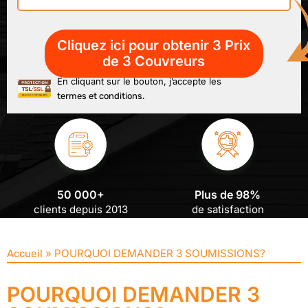
En cliquant sur le bouton, j’accepte les
termes et conditions.
50 000+
Plus de 98%
clients depuis 2013
de satisfaction
»
POURQUOI DEMANDER 3 SOUMISSIONS?
Accueil
POURQUOI DEMANDER 3