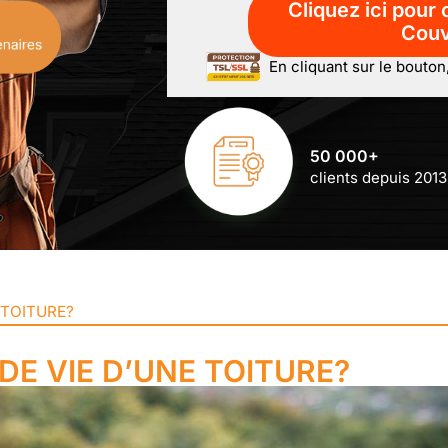
En cliquant sur le bouton
50 000+
clients depuis 2013
 TOITURE?
DE VIE D’UNE TOITURE?