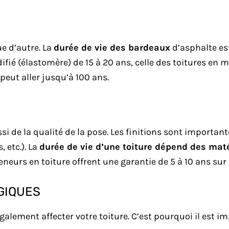
ue d’autre. La
durée de vie des bardeaux
d’asphalte est
ifié (élastomère) de 15 à 20 ans, celle des toitures en m
 peut aller jusqu’à 100 ans.
si de la qualité de la pose. Les finitions sont importan
, etc.). La
durée de vie d’une toiture dépend des mat
eneurs en toiture offrent une garantie de 5 à 10 ans sur 
GIQUES
lement affecter votre toiture. C’est pourquoi il est im