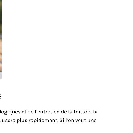
E
giques et de l’entretien de la toiture. La
 s’usera plus rapidement. Si l’on veut une