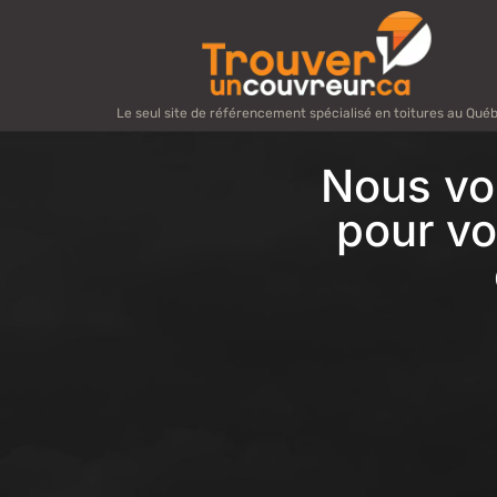
Le seul site de référencement spécialisé en toitures au Qué
Nous vo
pour vo