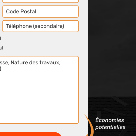
Code
Postal
Téléphone
Secondaire
l
al
Économies
potentielles