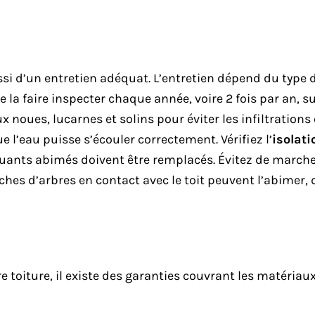
si d’un entretien adéquat. L’entretien dépend du type de
de la faire inspecter chaque année, voire 2 fois par an, s
 noues, lucarnes et solins pour éviter les infiltrations 
e l’eau puisse s’écouler correctement. Vérifiez l’
isolati
uants abimés doivent être remplacés. Évitez de march
nches d’arbres en contact avec le toit peuvent l’abimer
 toiture, il existe des garanties couvrant les matériaux