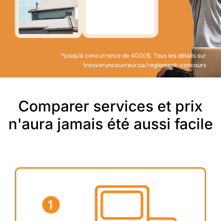
*jusqu’à concurrence de 4000$. Tous les détails sur
trouveruncouvreur.ca/reglement-concours
Comparer services et prix
n'aura jamais été aussi facile