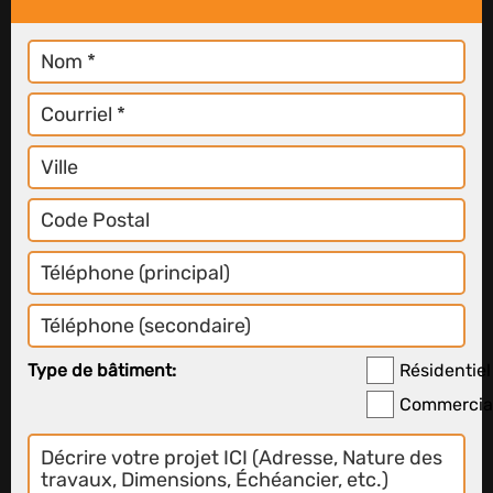
Nom
Courriel
Ville
Code
Postal
Téléphone
Principal
Téléphone
Secondaire
Type de bâtiment:
Résidentiel
Commercia
Décrire
votre