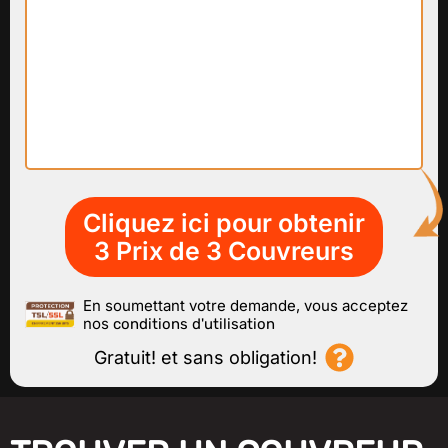
projet
ICI
En soumettant votre demande, vous acceptez
nos
conditions d'utilisation
Gratuit! et sans obligation!