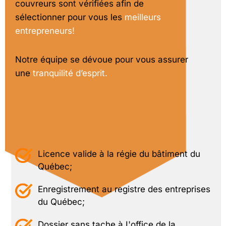
couvreurs sont vérifiées afin de
sélectionner pour vous les
meilleurs
entrepreneurs!
Notre équipe se dévoue pour vous assurer
une
tranquilité d’esprit.
Licence valide à la régie du bâtiment du
Québec;
Enregistrement au registre des entreprises
du Québec;
Dossier sans tache à I'office de la