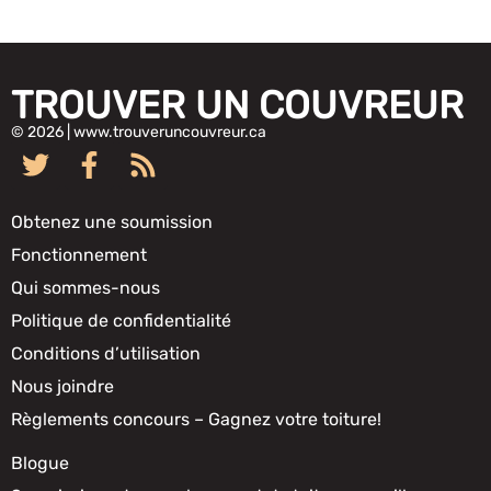
TROUVER UN COUVREUR
© 2026 | www.trouveruncouvreur.ca
Obtenez une soumission
Fonctionnement
Qui sommes-nous
Politique de confidentialité
Conditions d’utilisation
Nous joindre
Règlements concours – Gagnez votre toiture!
Blogue