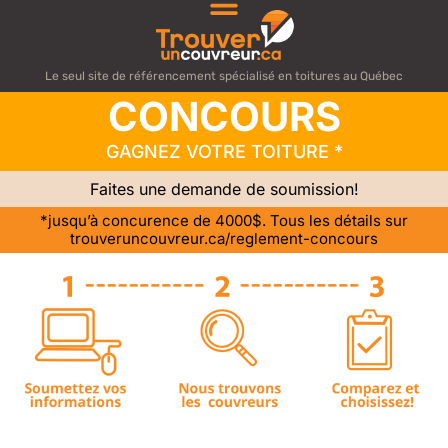
Le seul site de référencement spécialisé en toitures au Québec
CONCOURS
GAGNEZ VOTRE TOITURE *
Faites une demande de soumission!
*jusqu’à concurence de 4000$. Tous les détails sur
trouveruncouvreur.ca/reglement-concours