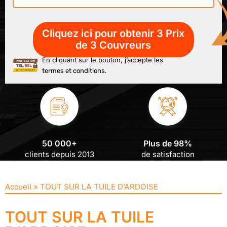
En cliquant sur le bouton, j’accepte les
termes et conditions.
50 000+
Plus de 98%
clients depuis 2013
de satisfaction
»
TOUT SUR LA TUILE D’ARDOISE
Accueil
TOUT SUR LA TUILE