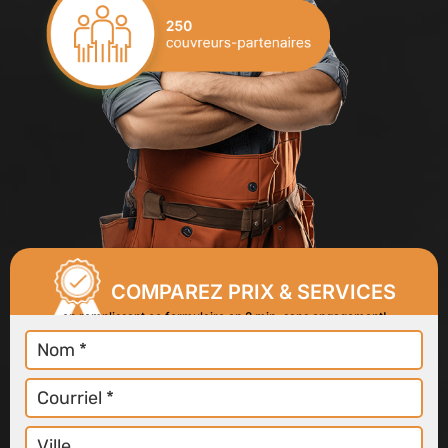
COMPAREZ PRIX & SERVICES
en remplissant ce formulaire en 2 min, sans engagement!
Nom
Courriel
Ville