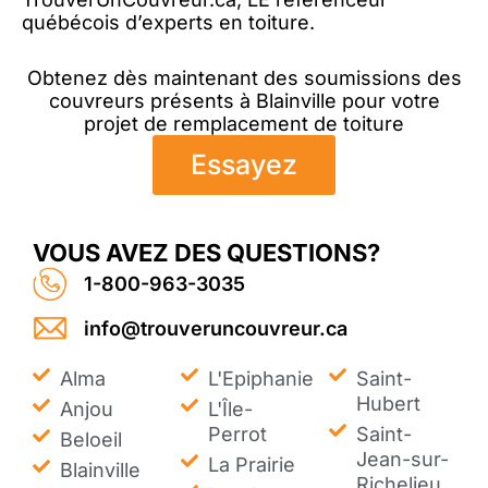
québécois d’experts en toiture.
Obtenez dès maintenant des soumissions des
couvreurs présents à Blainville pour votre
projet de remplacement de toiture
Essayez
VOUS AVEZ DES QUESTIONS?
1-800-963-3035
info@trouveruncouvreur.ca
Alma
L'Epiphanie
Saint-
Hubert
Anjou
L'Île-
Perrot
Saint-
Beloeil
Jean-sur-
La Prairie
Blainville
Richelieu