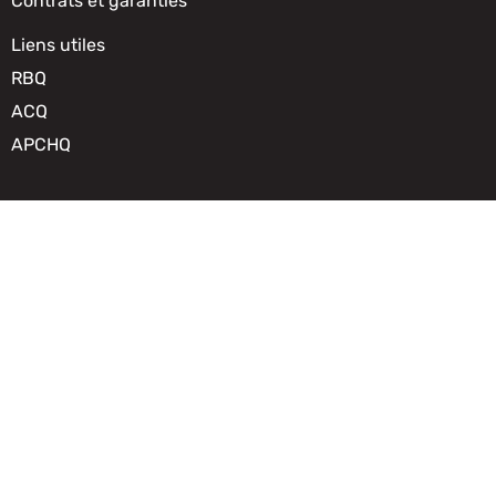
Contrats et garanties
Liens utiles
RBQ
ACQ
APCHQ