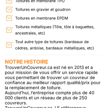
Toitures en membrane TPO
Toitures en gravier et goudron
Toitures en membrane EPDM
Toitures métalliques (Tôle, tôle à baguettes,
ancestrales, etc)
Tout autre type de toitures (bardeaux de
cèdres, ardoise, bardeaux métalliques, etc)
NOTRE HISTOIRE
TrouverUnCouvreur.ca est né en 2013 et a
pour mission de vous offrir un service rapide
vous permettant de trouver un couvreur de
confiance au meilleur rapport qualité/prix pour
la remplacement de toiture.
Aujourd’hui, l’entreprise compte plus de 40
000 clients et un réseau de plus de 250
couvreurs.
TrouverUnCouvreur.ca, LE référenceur