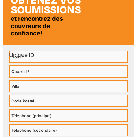
OBTENEZ VOS
SOUMISSIONS
et rencontrez des
couvreurs de
confiance!
Nom
Courriel
Ville
Code
Postal
Téléphone
Principal
Téléphone