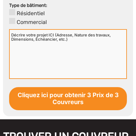
Secondaire
Type de bâtiment:
Résidentiel
Commercial
Décrire
votre
projet
ICI