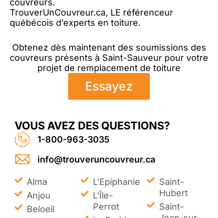
couvreurs.
TrouverUnCouvreur.ca, LE référenceur
québécois d’experts en toiture.
Obtenez dès maintenant des soumissions des
couvreurs présents à Saint-Sauveur pour votre
projet de remplacement de toiture
Essayez
VOUS AVEZ DES QUESTIONS?
1-800-963-3035
info@trouveruncouvreur.ca
Alma
L'Epiphanie
Saint-
Hubert
Anjou
L'Île-
Perrot
Saint-
Beloeil
Jean-sur-