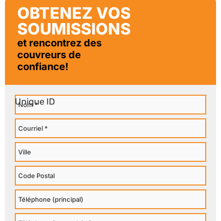
OBTENEZ VOS
SOUMISSIONS
et rencontrez des
couvreurs de
confiance!
Nom
Courriel
Ville
Code
Postal
Téléphone
Principal
Téléphone