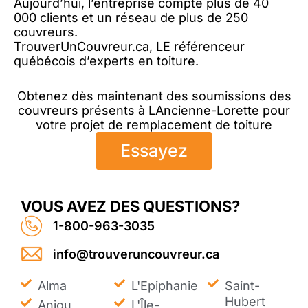
Aujourd’hui, l’entreprise compte plus de 40
000 clients et un réseau de plus de 250
couvreurs.
TrouverUnCouvreur.ca, LE référenceur
québécois d’experts en toiture.
Obtenez dès maintenant des soumissions des
couvreurs présents à LAncienne-Lorette pour
votre projet de remplacement de toiture
Essayez
VOUS AVEZ DES QUESTIONS?
1-800-963-3035
info@trouveruncouvreur.ca
Alma
L'Epiphanie
Saint-
Hubert
Anjou
L'Île-