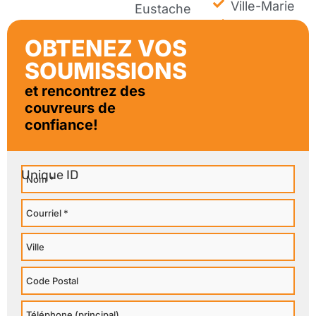
Ville-Marie
Eustache
Westmount
OBTENEZ VOS
SOUMISSIONS
et rencontrez des
couvreurs de
confiance!
Nom
Courriel
Ville
Code
Postal
Téléphone