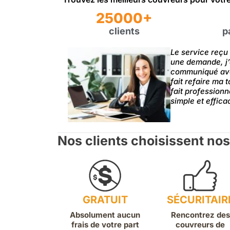
25000+
clients
p
Le service reçu 
une demande, j’
communiqué avec
fait refaire ma 
fait profession
simple et effica
Nos clients choisissent nos
GRATUIT
SÉCURITAIR
Absolument aucun
Rencontrez des
frais de votre part
couvreurs de