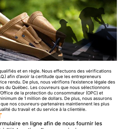
alifiés et en règle. Nous effectuons des vérifications
.) afin d’avoir la certitude que les entrepreneurs
ice rendu. De plus, nous vérifions l’existence légale des
ises du Québec. Les couvreurs que nous sélectionnons
’Office de la protection du consommateur (OPC) et
inimum de 1 million de dollars. De plus, nous assurons
er que nos couvreurs-partenaires maintiennent les plus
lité du travail et du service à la clientèle.
T
ormulaire en ligne afin de nous fournir les