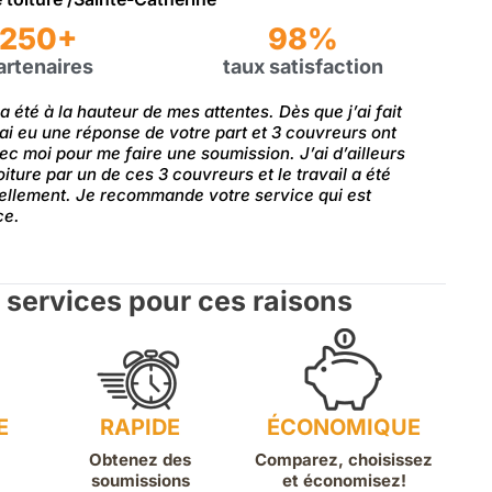
250+
98%
artenaires
taux satisfaction
a été à la hauteur de mes attentes. Dès que j’ai fait
ai eu une réponse de votre part et 3 couvreurs ont
 moi pour me faire une soumission. J’ai d’ailleurs
toiture par un de ces 3 couvreurs et le travail a été
nellement. Je recommande votre service qui est
ce.
 services pour ces raisons
E
RAPIDE
ÉCONOMIQUE
Obtenez des
Comparez, choisissez
soumissions
et économisez!