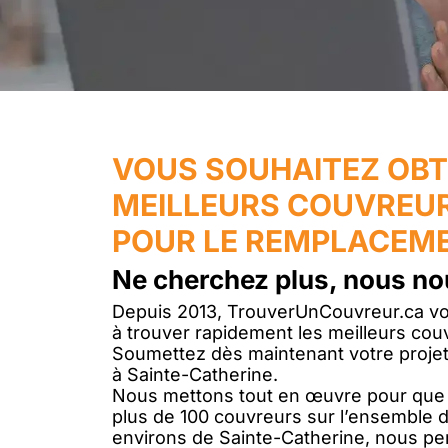
VOUS SOUHAITEZ OBT
MEILLEURS COUVREUR
POUR LE REMPLACEME
Ne cherchez plus, nous no
Depuis 2013, TrouverUnCouvreur.ca vou
à trouver rapidement les meilleurs couv
Soumettez dès maintenant votre projet
à Sainte-Catherine.
Nous mettons tout en œuvre pour que v
plus de 100 couvreurs sur l’ensemble d
environs de Sainte-Catherine, nous pe