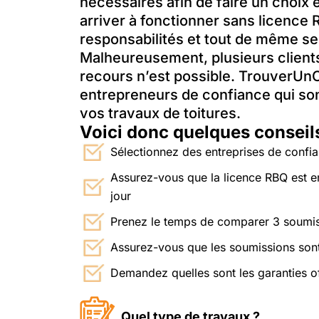
nécessaires afin de faire un choix 
arriver à fonctionner sans licenc
responsabilités et tout de même se
Malheureusement, plusieurs client
recours n’est possible. TrouverUn
entrepreneurs de confiance qui sont 
vos travaux de toitures.
Voici donc quelques conseils 
Sélectionnez des entreprises de confi
Assurez-vous que la licence RBQ est en
jour
Prenez le temps de comparer 3 soumiss
Assurez-vous que les soumissions sont
Demandez quelles sont les garanties off
Quel type de travaux ?