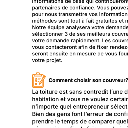
informations de base qui contribueront
partenaires de confiance. Vous pouv
pour nous transmettre vos informatio
méthodes sont tout à fait gratuites et 
Notre équipe analysera votre demande
sélectionner 3 de ses meilleurs couvre
votre demande rapidement. Les couvreu
vous contacteront afin de fixer rendez
seront ensuite en mesure de vous four
votre projet.
Comment choisir son couvreur
La toiture est sans contredit l’une
habitation et vous ne voulez cert
n’importe quel entrepreneur sélecti
Bien des gens font l’erreur de conf
prendre le temps de comparer quelq