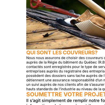
QUI SONT LES COUVREURS?
Nous nous assurons de choisir des couvreurs qu
auprès de la Régie du bâtiment du Québec (R.B.Q
contactés sont enregistrés pour le type de serv
entreprises auprès du registraire des entrepr
possèdent des dossiers sans tache auprès de l
détiennent une assurance responsabilité d’un m
un suivi auprès de nos clients afin de s’assur
hauts standards de l’industrie au niveau de la qua
SOUMETTRE VOTRE PROJE
Il s’agit simplement de remplir notre f