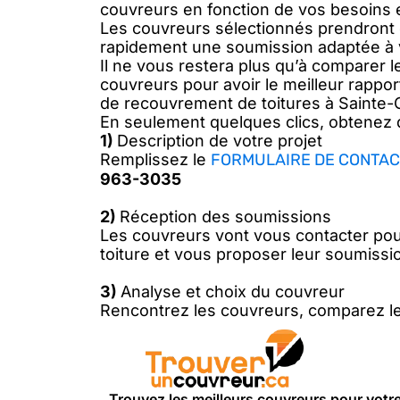
couvreurs en fonction de vos besoins e
Les couvreurs sélectionnés prendront 
rapidement une soumission adaptée à 
Il ne vous restera plus qu’à comparer 
couvreurs pour avoir le meilleur rapport
de recouvrement de toitures à Sainte-
En seulement quelques clics, obtenez 
1)
Description de votre projet
Remplissez le
FORMULAIRE DE CONTAC
963-3035
2)
Réception des soumissions
Les couvreurs vont vous contacter pou
toiture et vous proposer leur soumissi
3)
Analyse et choix du couvreur
Rencontrez les couvreurs, comparez le
Trouvez les meilleurs couvreurs pour votre