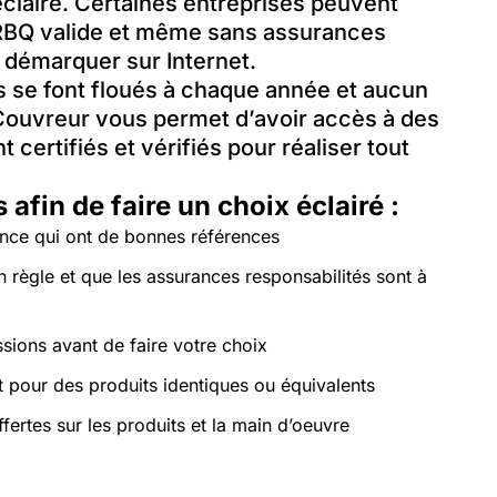
éclairé. Certaines entreprises peuvent
e RBQ valide et même sans assurances
 démarquer sur Internet.
s se font floués à chaque année et aucun
Couvreur vous permet d’avoir accès à des
certifiés et vérifiés pour réaliser tout
afin de faire un choix éclairé :
ance qui ont de bonnes références
 règle et que les assurances responsabilités sont à
ions avant de faire votre choix
 pour des produits identiques ou équivalents
ertes sur les produits et la main d’oeuvre