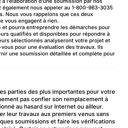
 à l’élaboration d’une soumission par nos
ez également nous appeler au 1-800-963-3035
ns. Nous vous rappelons que ces deux
ne vous engagent à rien.
 et pourra entreprendre les démarches pour
urs qualifiés et disponibles pour répondre à
rs sélectionnés analyseront votre projet et
-vous pour une évaluation des travaux. Ils
nir une soumission détaillée et complète pour
?
 des parties des plus importantes pour votre
ainement pas confier son remplacement à
onné au hasard sur Internet ou ailleur.
ier leur travaux aux premiers venus sans
ues soumissions et faire les vérifications