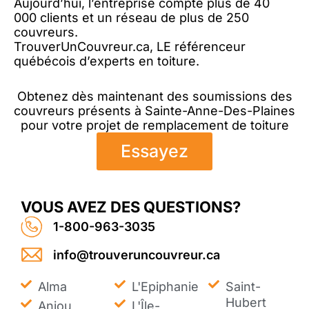
Aujourd’hui, l’entreprise compte plus de 40
000 clients et un réseau de plus de 250
couvreurs.
TrouverUnCouvreur.ca, LE référenceur
québécois d’experts en toiture.
Obtenez dès maintenant des soumissions des
couvreurs présents à Sainte-Anne-Des-Plaines
pour votre projet de remplacement de toiture
Essayez
VOUS AVEZ DES QUESTIONS?
1-800-963-3035
info@trouveruncouvreur.ca
Alma
L'Epiphanie
Saint-
Hubert
Anjou
L'Île-