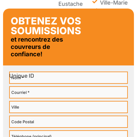
Ville-Marie
Eustache
Westmount
OBTENEZ VOS
SOUMISSIONS
et rencontrez des
couvreurs de
confiance!
Nom
Courriel
Ville
Code
Postal
Téléphone