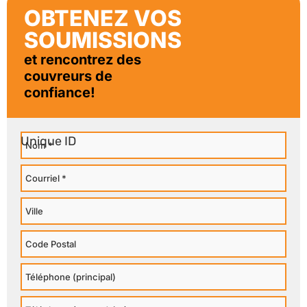
OBTENEZ VOS
SOUMISSIONS
et rencontrez des
couvreurs de
confiance!
Nom
Courriel
Ville
Code
Postal
Téléphone
Principal
Téléphone