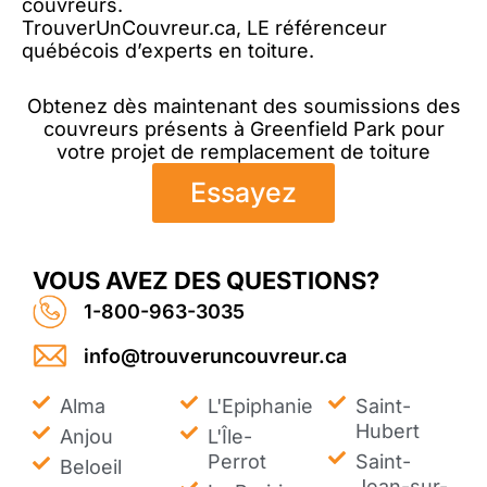
couvreurs.
TrouverUnCouvreur.ca, LE référenceur
québécois d’experts en toiture.
Obtenez dès maintenant des soumissions des
couvreurs présents à Greenfield Park pour
votre projet de remplacement de toiture
Essayez
VOUS AVEZ DES QUESTIONS?
1-800-963-3035
info@trouveruncouvreur.ca
Alma
L'Epiphanie
Saint-
Hubert
Anjou
L'Île-
Perrot
Saint-
Beloeil
Jean-sur-