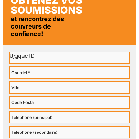
OBTENEZ VOS
SOUMISSIONS
et rencontrez des
couvreurs de
confiance!
Nom
Courriel
Ville
Code
Postal
Téléphone
Principal
Téléphone