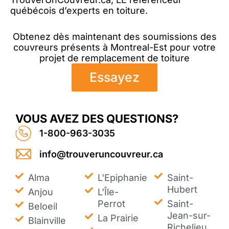
québécois d’experts en toiture.
Obtenez dès maintenant des soumissions des
couvreurs présents à Montreal-Est pour votre
projet de remplacement de toiture
Essayez
VOUS AVEZ DES QUESTIONS?
1-800-963-3035
info@trouveruncouvreur.ca
Alma
L'Epiphanie
Saint-
Hubert
Anjou
L'Île-
Perrot
Saint-
Beloeil
Jean-sur-
La Prairie
Blainville
Richelieu