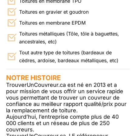
Toitures en membrane TPO
Toitures en gravier et goudron
Toitures en membrane EPDM
Toitures métalliques (Tôle, tôle à baguettes,
ancestrales, etc)
Tout autre type de toitures (bardeaux de
cèdres, ardoise, bardeaux métalliques, etc)
NOTRE HISTOIRE
TrouverUnCouvreur.ca est né en 2013 et a
pour mission de vous offrir un service rapide
vous permettant de trouver un couvreur de
confiance au meilleur rapport qualité/prix pour
la remplacement de toiture.
Aujourd’hui, l’entreprise compte plus de 40
000 clients et un réseau de plus de 250
couvreurs.
TrouverUnCouvreur.ca, LE référenceur