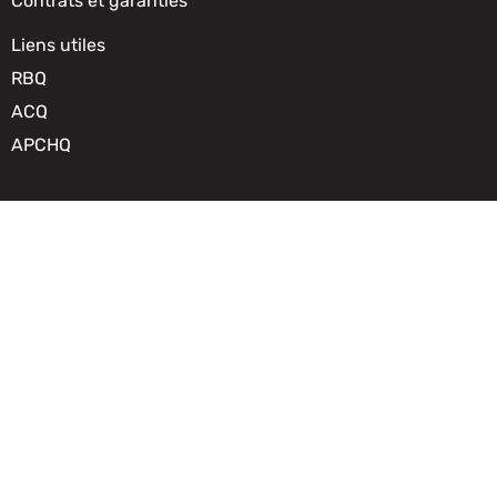
Contrats et garanties
Liens utiles
RBQ
ACQ
APCHQ