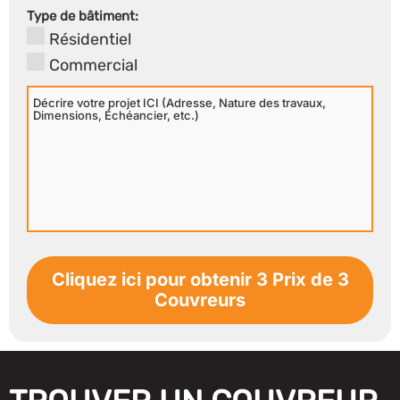
Secondaire
Type de bâtiment:
Résidentiel
Commercial
Décrire
votre
projet
ICI