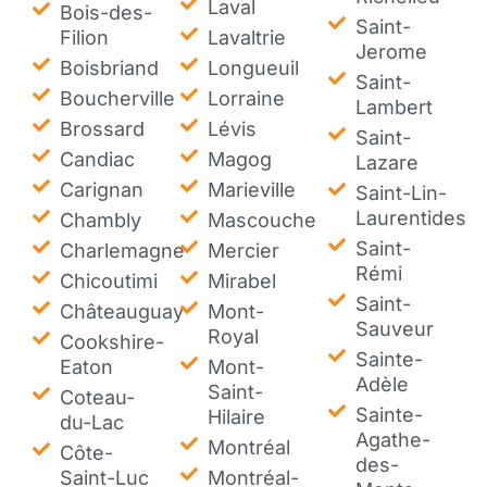
Laval
Bois-des-
Saint-
Filion
Lavaltrie
Jerome
Boisbriand
Longueuil
Saint-
Boucherville
Lorraine
Lambert
Brossard
Lévis
Saint-
Candiac
Magog
Lazare
Carignan
Marieville
Saint-Lin-
Laurentides
Chambly
Mascouche
Saint-
Charlemagne
Mercier
Rémi
Chicoutimi
Mirabel
Saint-
Châteauguay
Mont-
Sauveur
Royal
Cookshire-
Sainte-
Eaton
Mont-
Adèle
Saint-
Coteau-
Sainte-
Hilaire
du-Lac
Agathe-
Montréal
Côte-
des-
Saint-Luc
Montréal-