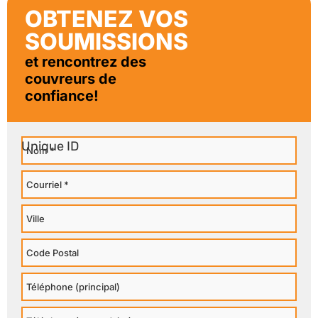
OBTENEZ VOS
SOUMISSIONS
et rencontrez des
couvreurs de
confiance!
Nom
Courriel
Ville
Code
Postal
Téléphone
Principal
Téléphone