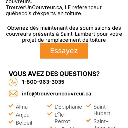
couvreurs.
TrouverUnCouvreur.ca, LE référenceur
québécois d’experts en toiture.
Obtenez dès maintenant des soumissions des
couvreurs présents à Saint-Lambert pour votre
projet de remplacement de toiture
Essayez
VOUS AVEZ DES QUESTIONS?
1-800-963-3035
info@trouveruncouvreur.ca
Alma
L'Epiphanie
Saint-
Hubert
Anjou
L'Île-
Perrot
Saint-
Beloeil
Jean-sur-