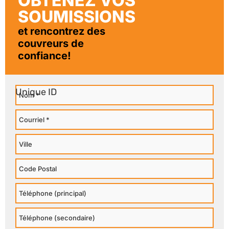
OBTENEZ VOS
SOUMISSIONS
et rencontrez des
couvreurs de
confiance!
Nom
Courriel
Ville
Code
Postal
Téléphone
Principal
Téléphone