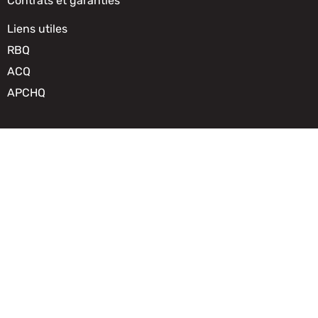
Contrats et garanties
Liens utiles
RBQ
ACQ
APCHQ