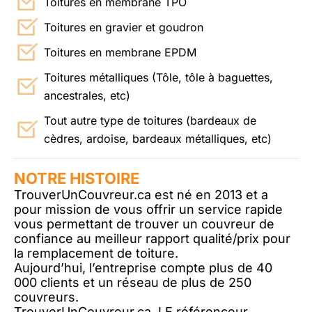
Toitures en membrane TPO
Toitures en gravier et goudron
Toitures en membrane EPDM
Toitures métalliques (Tôle, tôle à baguettes,
ancestrales, etc)
Tout autre type de toitures (bardeaux de
cèdres, ardoise, bardeaux métalliques, etc)
NOTRE HISTOIRE
TrouverUnCouvreur.ca est né en 2013 et a
pour mission de vous offrir un service rapide
vous permettant de trouver un couvreur de
confiance au meilleur rapport qualité/prix pour
la remplacement de toiture.
Aujourd’hui, l’entreprise compte plus de 40
000 clients et un réseau de plus de 250
couvreurs.
TrouverUnCouvreur.ca, LE référenceur