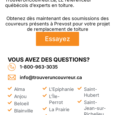
québécois d’experts en toiture.
Obtenez dès maintenant des soumissions des
couvreurs présents à Prevost pour votre projet
de remplacement de toiture
Essayez
VOUS AVEZ DES QUESTIONS?
1-800-963-3035
info@trouveruncouvreur.ca
Alma
L'Epiphanie
Saint-
Hubert
Anjou
L'Île-
Perrot
Saint-
Beloeil
Jean-sur-
La Prairie
Blainville
Richelieu