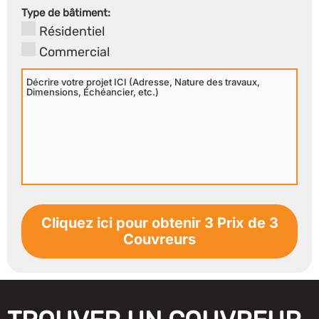
Secondaire
Type de bâtiment:
Résidentiel
Commercial
Décrire
votre
projet
ICI