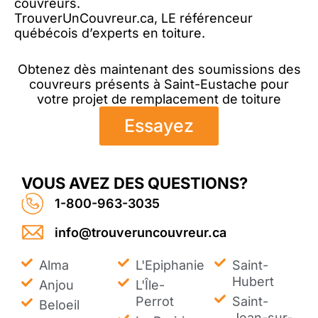
couvreurs.
TrouverUnCouvreur.ca, LE référenceur
québécois d’experts en toiture.
Obtenez dès maintenant des soumissions des
couvreurs présents à Saint-Eustache pour
votre projet de remplacement de toiture
Essayez
VOUS AVEZ DES QUESTIONS?
1-800-963-3035
info@trouveruncouvreur.ca
Alma
L'Epiphanie
Saint-
Hubert
Anjou
L'Île-
Perrot
Saint-
Beloeil
Jean-sur-