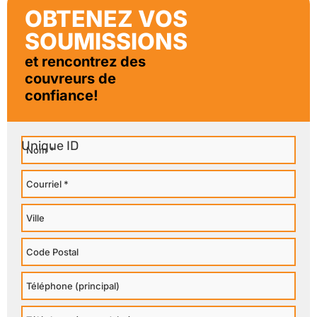
OBTENEZ VOS
SOUMISSIONS
et rencontrez des
couvreurs de
confiance!
Nom
Courriel
Ville
Code
Postal
Téléphone
Principal
Téléphone