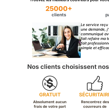
25000+
clients
p
Le service reçu 
une demande, j’
communiqué avec
fait refaire ma 
fait profession
simple et effica
Nos clients choisissent nos
GRATUIT
SÉCURITAIR
Absolument aucun
Rencontrez des
frais de votre part
couvreurs de