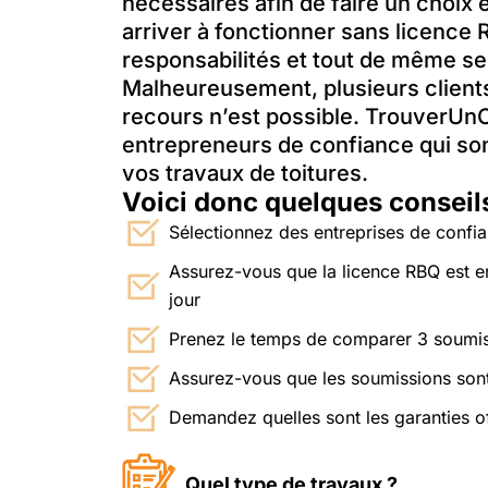
nécessaires afin de faire un choix 
arriver à fonctionner sans licenc
responsabilités et tout de même se
Malheureusement, plusieurs client
recours n’est possible. TrouverUn
entrepreneurs de confiance qui sont 
vos travaux de toitures.
Voici donc quelques conseils 
Sélectionnez des entreprises de confi
Assurez-vous que la licence RBQ est en
jour
Prenez le temps de comparer 3 soumiss
Assurez-vous que les soumissions sont
Demandez quelles sont les garanties off
Quel type de travaux ?