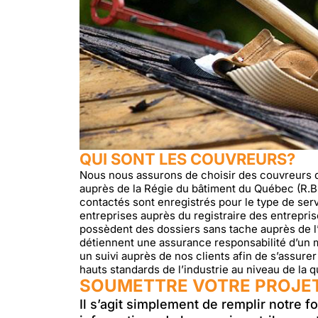
QUI SONT LES COUVREURS?
Nous nous assurons de choisir des couvreurs qu
auprès de la Régie du bâtiment du Québec (R.B.Q
contactés sont enregistrés pour le type de serv
entreprises auprès du registraire des entrepr
possèdent des dossiers sans tache auprès de l
détiennent une assurance responsabilité d’un m
un suivi auprès de nos clients afin de s’assur
hauts standards de l’industrie au niveau de la qua
SOUMETTRE VOTRE PROJE
Il s’agit simplement de remplir notre f