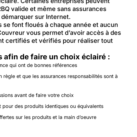
éclairé. Certaines entreprises peuvent
e RBQ valide et même sans assurances
 démarquer sur Internet.
s se font floués à chaque année et aucun
Couvreur vous permet d’avoir accès à des
certifiés et vérifiés pour réaliser tout
afin de faire un choix éclairé :
ance qui ont de bonnes références
 règle et que les assurances responsabilités sont à
ions avant de faire votre choix
 pour des produits identiques ou équivalents
ertes sur les produits et la main d’oeuvre