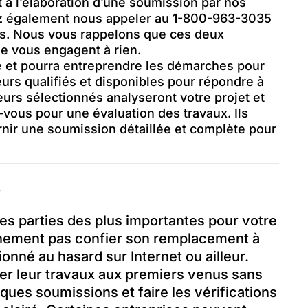
 à l’élaboration d’une soumission par nos
ez également nous appeler au 1-800-963-3035
ns. Nous vous rappelons que ces deux
ne vous engagent à rien.
 et pourra entreprendre les démarches pour
urs qualifiés et disponibles pour répondre à
rs sélectionnés analyseront votre projet et
-vous pour une évaluation des travaux. Ils
nir une soumission détaillée et complète pour
?
 des parties des plus importantes pour votre
ainement pas confier son remplacement à
onné au hasard sur Internet ou ailleur.
ier leur travaux aux premiers venus sans
ues soumissions et faire les vérifications