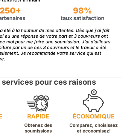
250+
98%
artenaires
taux satisfaction
a été à la hauteur de mes attentes. Dès que j’ai fait
ai eu une réponse de votre part et 3 couvreurs ont
 moi pour me faire une soumission. J’ai d’ailleurs
toiture par un de ces 3 couvreurs et le travail a été
nellement. Je recommande votre service qui est
ce.
 services pour ces raisons
E
RAPIDE
ÉCONOMIQUE
Obtenez des
Comparez, choisissez
soumissions
et économisez!