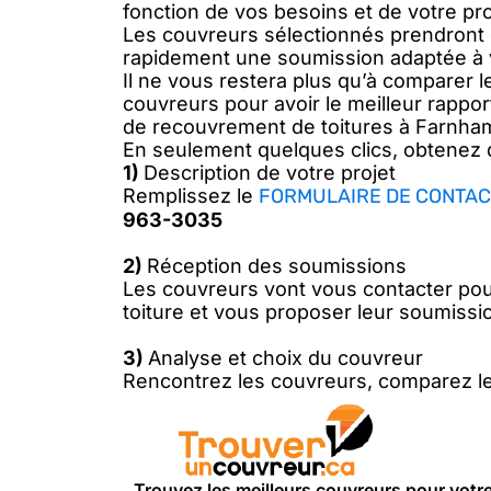
fonction de vos besoins et de votre pro
Les couvreurs sélectionnés prendront 
rapidement une soumission adaptée à 
Il ne vous restera plus qu’à comparer 
couvreurs pour avoir le meilleur rapport
de recouvrement de toitures à Farnha
En seulement quelques clics, obtenez 
1)
Description de votre projet
Remplissez le
FORMULAIRE DE CONTAC
963-3035
2)
Réception des soumissions
Les couvreurs vont vous contacter pou
toiture et vous proposer leur soumissi
3)
Analyse et choix du couvreur
Rencontrez les couvreurs, comparez le
Trouvez les meilleurs couvreurs pour votr