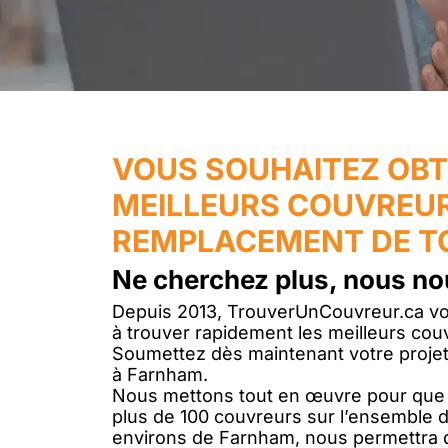
VOUS SOUHAITEZ OBT
MEILLEURS COUVREUR
REMPLACEMENT DE TO
Ne cherchez plus, nous no
Depuis 2013, TrouverUnCouvreur.ca vou
à trouver rapidement les meilleurs couv
Soumettez dès maintenant votre projet
à Farnham.
Nous mettons tout en œuvre pour que v
plus de 100 couvreurs sur l’ensemble d
environs de Farnham, nous permettra d