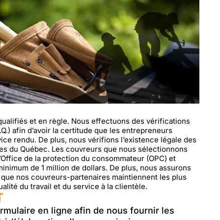
alifiés et en règle. Nous effectuons des vérifications
.) afin d’avoir la certitude que les entrepreneurs
ice rendu. De plus, nous vérifions l’existence légale des
ises du Québec. Les couvreurs que nous sélectionnons
’Office de la protection du consommateur (OPC) et
inimum de 1 million de dollars. De plus, nous assurons
er que nos couvreurs-partenaires maintiennent les plus
lité du travail et du service à la clientèle.
T
ormulaire en ligne afin de nous fournir les