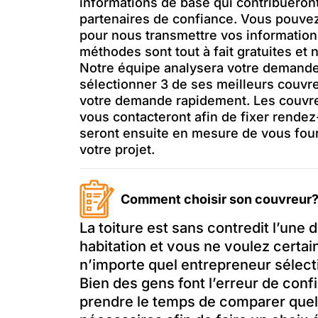
informations de base qui contribueront
partenaires de confiance. Vous pouv
pour nous transmettre vos informatio
méthodes sont tout à fait gratuites et 
Notre équipe analysera votre demande
sélectionner 3 de ses meilleurs couvre
votre demande rapidement. Les couvreu
vous contacteront afin de fixer rendez
seront ensuite en mesure de vous four
votre projet.
Comment choisir son couvreur
La toiture est sans contredit l’une
habitation et vous ne voulez cert
n’importe quel entrepreneur sélecti
Bien des gens font l’erreur de conf
prendre le temps de comparer quelq