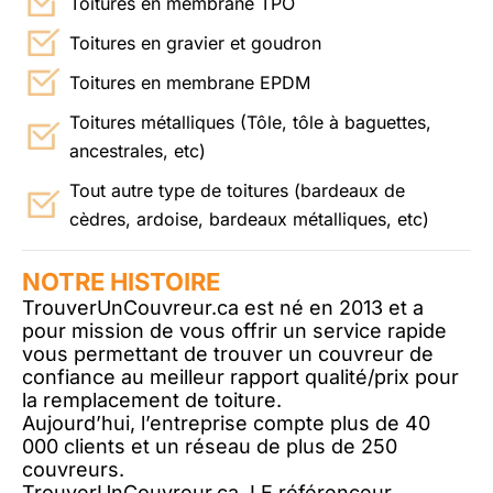
Toitures en membrane TPO
Toitures en gravier et goudron
Toitures en membrane EPDM
Toitures métalliques (Tôle, tôle à baguettes,
ancestrales, etc)
Tout autre type de toitures (bardeaux de
cèdres, ardoise, bardeaux métalliques, etc)
NOTRE HISTOIRE
TrouverUnCouvreur.ca est né en 2013 et a
pour mission de vous offrir un service rapide
vous permettant de trouver un couvreur de
confiance au meilleur rapport qualité/prix pour
la remplacement de toiture.
Aujourd’hui, l’entreprise compte plus de 40
000 clients et un réseau de plus de 250
couvreurs.
TrouverUnCouvreur.ca, LE référenceur