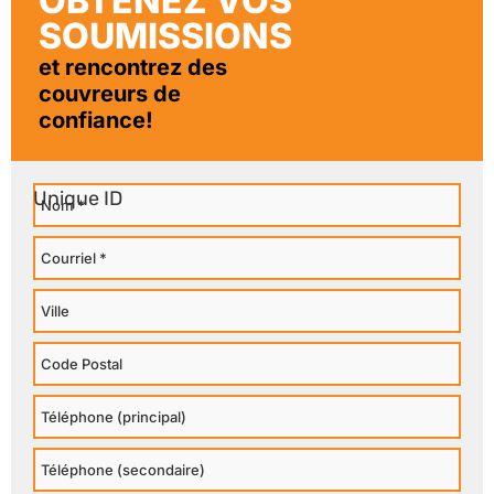
OBTENEZ VOS
SOUMISSIONS
et rencontrez des
couvreurs de
confiance!
Nom
Courriel
Ville
Code
Postal
Téléphone
Principal
Téléphone