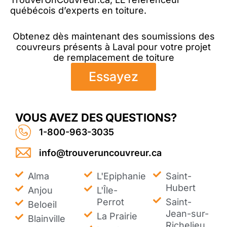
québécois d’experts en toiture.
Obtenez dès maintenant des soumissions des
couvreurs présents à Laval pour votre projet
de remplacement de toiture
Essayez
VOUS AVEZ DES QUESTIONS?
1-800-963-3035
info@trouveruncouvreur.ca
Alma
L'Epiphanie
Saint-
Hubert
Anjou
L'Île-
Perrot
Saint-
Beloeil
Jean-sur-
La Prairie
Blainville
Richelieu