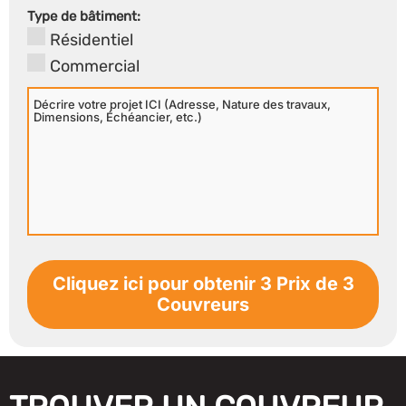
Secondaire
Type de bâtiment:
Résidentiel
Commercial
Décrire
votre
projet
ICI