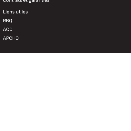
Contrats et garanties
Liens utiles
RBQ
ACQ
APCHQ