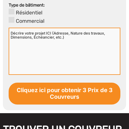
Secondaire
Type de bâtiment:
Résidentiel
Commercial
Décrire
votre
projet
ICI