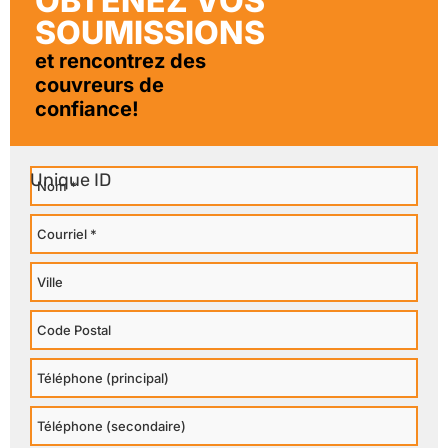
OBTENEZ VOS
SOUMISSIONS
et rencontrez des
couvreurs de
confiance!
Nom
Courriel
Ville
Code
Postal
Téléphone
Principal
Téléphone