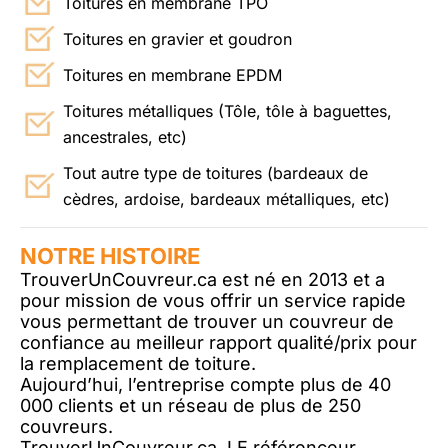
Toitures en membrane TPO
Toitures en gravier et goudron
Toitures en membrane EPDM
Toitures métalliques (Tôle, tôle à baguettes,
ancestrales, etc)
Tout autre type de toitures (bardeaux de
cèdres, ardoise, bardeaux métalliques, etc)
NOTRE HISTOIRE
TrouverUnCouvreur.ca est né en 2013 et a
pour mission de vous offrir un service rapide
vous permettant de trouver un couvreur de
confiance au meilleur rapport qualité/prix pour
la remplacement de toiture.
Aujourd’hui, l’entreprise compte plus de 40
000 clients et un réseau de plus de 250
couvreurs.
TrouverUnCouvreur.ca, LE référenceur