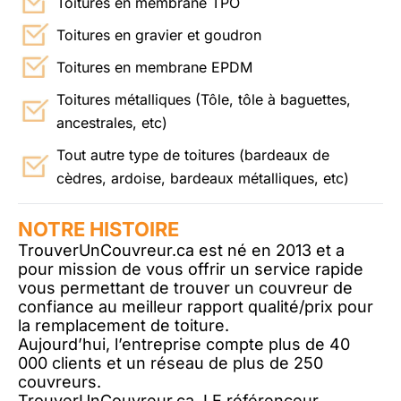
Toitures en membrane TPO
Toitures en gravier et goudron
Toitures en membrane EPDM
Toitures métalliques (Tôle, tôle à baguettes,
ancestrales, etc)
Tout autre type de toitures (bardeaux de
cèdres, ardoise, bardeaux métalliques, etc)
NOTRE HISTOIRE
TrouverUnCouvreur.ca est né en 2013 et a
pour mission de vous offrir un service rapide
vous permettant de trouver un couvreur de
confiance au meilleur rapport qualité/prix pour
la remplacement de toiture.
Aujourd’hui, l’entreprise compte plus de 40
000 clients et un réseau de plus de 250
couvreurs.
TrouverUnCouvreur.ca, LE référenceur