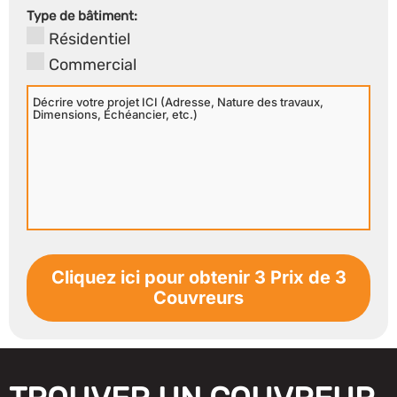
Secondaire
Type de bâtiment:
Résidentiel
Commercial
Décrire
votre
projet
ICI