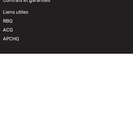
Contrats et garanties
Liens utiles
RBQ
ACQ
APCHQ