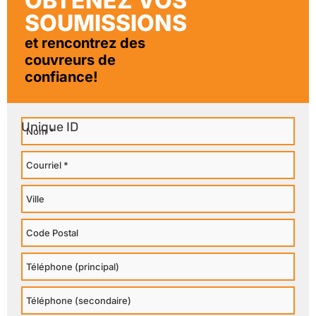
OBTENEZ VOS
SOUMISSIONS
et rencontrez des
couvreurs de
confiance!
Nom
Courriel
Ville
Code
Postal
Téléphone
Principal
Téléphone