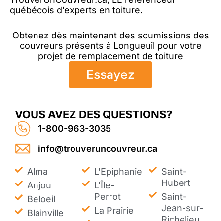
québécois d’experts en toiture.
Obtenez dès maintenant des soumissions des
couvreurs présents à Longueuil pour votre
projet de remplacement de toiture
Essayez
VOUS AVEZ DES QUESTIONS?
1-800-963-3035
info@trouveruncouvreur.ca
Alma
L'Epiphanie
Saint-
Hubert
Anjou
L'Île-
Perrot
Saint-
Beloeil
Jean-sur-
La Prairie
Blainville
Richelieu