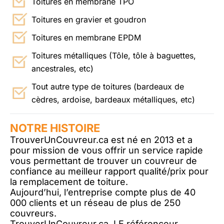
Toitures en membrane TPO
Toitures en gravier et goudron
Toitures en membrane EPDM
Toitures métalliques (Tôle, tôle à baguettes,
ancestrales, etc)
Tout autre type de toitures (bardeaux de
cèdres, ardoise, bardeaux métalliques, etc)
NOTRE HISTOIRE
TrouverUnCouvreur.ca est né en 2013 et a
pour mission de vous offrir un service rapide
vous permettant de trouver un couvreur de
confiance au meilleur rapport qualité/prix pour
la remplacement de toiture.
Aujourd’hui, l’entreprise compte plus de 40
000 clients et un réseau de plus de 250
couvreurs.
TrouverUnCouvreur.ca, LE référenceur