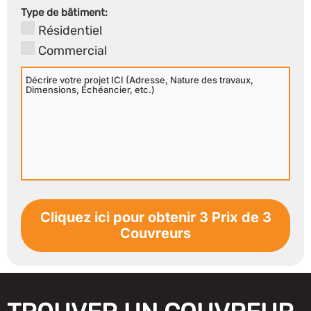
Secondaire
Type de bâtiment:
Résidentiel
Commercial
Décrire
votre
projet
ICI