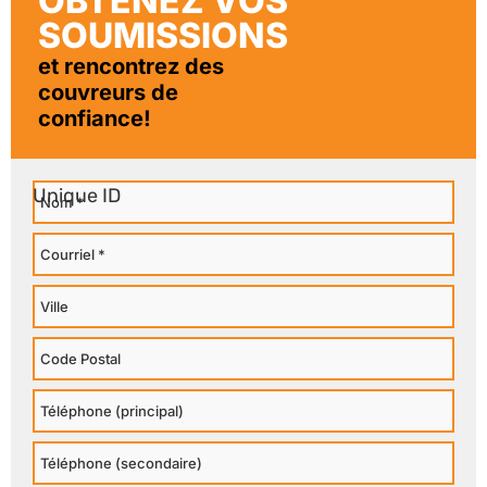
OBTENEZ VOS
SOUMISSIONS
et rencontrez des
couvreurs de
confiance!
Nom
Courriel
Ville
Code
Postal
Téléphone
Principal
Téléphone