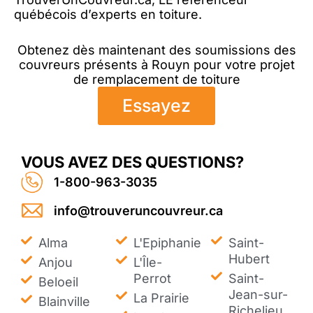
québécois d’experts en toiture.
Obtenez dès maintenant des soumissions des
couvreurs présents à Rouyn pour votre projet
de remplacement de toiture
Essayez
VOUS AVEZ DES QUESTIONS?
1-800-963-3035
info@trouveruncouvreur.ca
Alma
L'Epiphanie
Saint-
Hubert
Anjou
L'Île-
Perrot
Saint-
Beloeil
Jean-sur-
La Prairie
Blainville
Richelieu