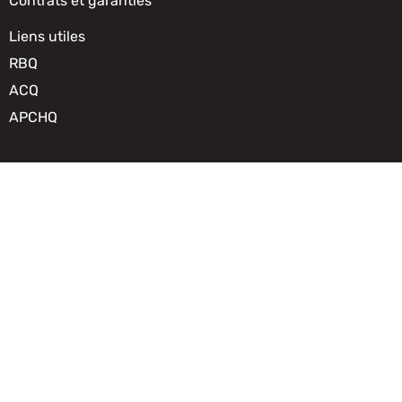
Contrats et garanties
Liens utiles
RBQ
ACQ
APCHQ