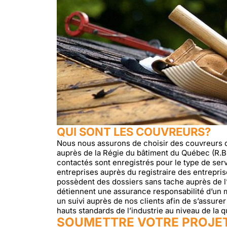
QUI SONT LES COUVREURS?
Nous nous assurons de choisir des couvreurs qu
auprès de la Régie du bâtiment du Québec (R.B.Q
contactés sont enregistrés pour le type de serv
entreprises auprès du registraire des entrepr
possèdent des dossiers sans tache auprès de l
détiennent une assurance responsabilité d’un m
un suivi auprès de nos clients afin de s’assur
hauts standards de l’industrie au niveau de la qua
SOUMETTRE VOTRE PROJE