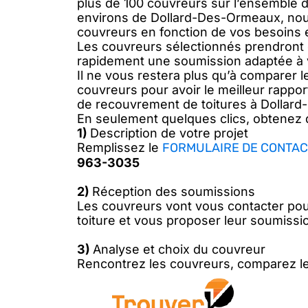
plus de 100 couvreurs sur l’ensemble d
environs de Dollard-Des-Ormeaux, nou
couvreurs en fonction de vos besoins e
Les couvreurs sélectionnés prendront 
rapidement une soumission adaptée à 
Il ne vous restera plus qu’à comparer 
couvreurs pour avoir le meilleur rapport
de recouvrement de toitures à Dollar
En seulement quelques clics, obtenez 
1)
Description de votre projet
Remplissez le
FORMULAIRE DE CONTAC
963-3035
2)
Réception des soumissions
Les couvreurs vont vous contacter pou
toiture et vous proposer leur soumissi
3)
Analyse et choix du couvreur
Rencontrez les couvreurs, comparez le