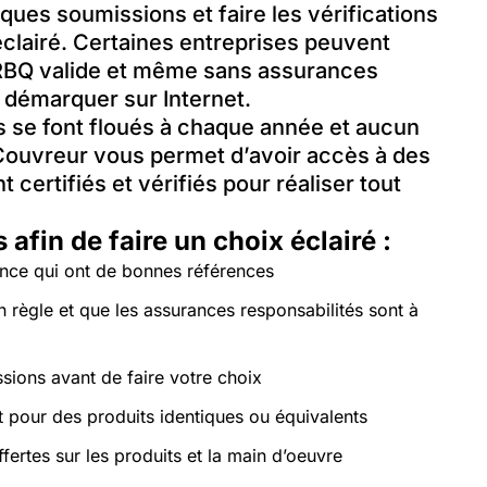
ues soumissions et faire les vérifications
éclairé. Certaines entreprises peuvent
e RBQ valide et même sans assurances
 démarquer sur Internet.
s se font floués à chaque année et aucun
Couvreur vous permet d’avoir accès à des
certifiés et vérifiés pour réaliser tout
afin de faire un choix éclairé :
ance qui ont de bonnes références
 règle et que les assurances responsabilités sont à
ions avant de faire votre choix
 pour des produits identiques ou équivalents
ertes sur les produits et la main d’oeuvre