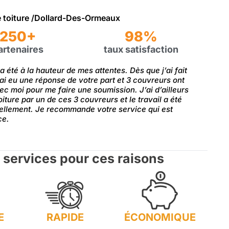
e toiture /Dollard-Des-Ormeaux
250+
98%
artenaires
taux satisfaction
a été à la hauteur de mes attentes. Dès que j’ai fait
ai eu une réponse de votre part et 3 couvreurs ont
 moi pour me faire une soumission. J’ai d’ailleurs
toiture par un de ces 3 couvreurs et le travail a été
nellement. Je recommande votre service qui est
ce.
 services pour ces raisons
E
RAPIDE
ÉCONOMIQUE