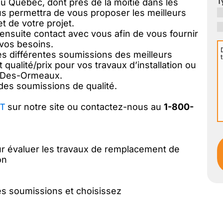
u Québec, dont près de la moitié dans les
T
s permettra de vous proposer les meilleurs
t de votre projet.
ensuite contact avec vous afin de vous fournir
vos besoins.
D
les différentes soumissions des meilleurs
v
 qualité/prix pour vos travaux d’installation ou
d-Des-Ormeaux.
p
des soumissions de qualité.
I
T
sur notre site ou contactez-nous au
1-800-
r évaluer les travaux de remplacement de
on
s soumissions et choisissez