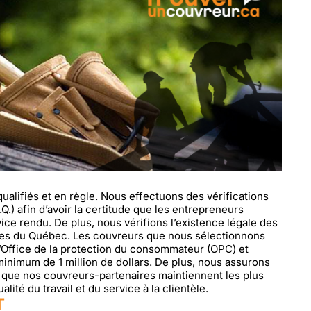
alifiés et en règle. Nous effectuons des vérifications
.) afin d’avoir la certitude que les entrepreneurs
ice rendu. De plus, nous vérifions l’existence légale des
ises du Québec. Les couvreurs que nous sélectionnons
’Office de la protection du consommateur (OPC) et
inimum de 1 million de dollars. De plus, nous assurons
er que nos couvreurs-partenaires maintiennent les plus
lité du travail et du service à la clientèle.
T