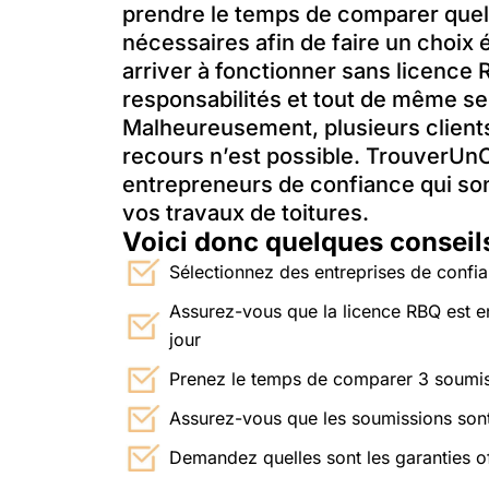
prendre le temps de comparer quelq
nécessaires afin de faire un choix 
arriver à fonctionner sans licenc
responsabilités et tout de même se
Malheureusement, plusieurs client
recours n’est possible. TrouverUn
entrepreneurs de confiance qui sont 
vos travaux de toitures.
Voici donc quelques conseils 
Sélectionnez des entreprises de confi
Assurez-vous que la licence RBQ est en
jour
Prenez le temps de comparer 3 soumiss
Assurez-vous que les soumissions sont
Demandez quelles sont les garanties off