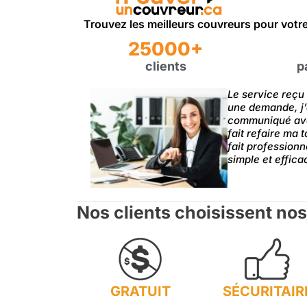
Trouvez les meilleurs couvreurs pour votr
25000+
clients
p
Le service reçu 
une demande, j’
communiqué avec
fait refaire ma 
fait profession
simple et effica
Nos clients choisissent nos
GRATUIT
SÉCURITAIR