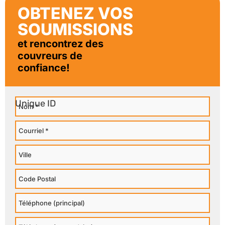
OBTENEZ VOS
SOUMISSIONS
et rencontrez des
couvreurs de
confiance!
Nom
Courriel
Ville
Code
Postal
Téléphone
Principal
Téléphone