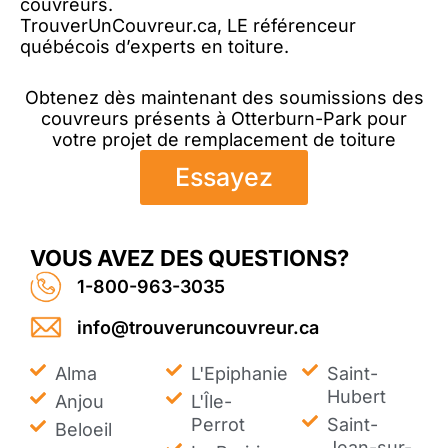
couvreurs.
TrouverUnCouvreur.ca, LE référenceur
québécois d’experts en toiture.
Obtenez dès maintenant des soumissions des
couvreurs présents à Otterburn-Park pour
votre projet de remplacement de toiture
Essayez
VOUS AVEZ DES QUESTIONS?
1-800-963-3035
info@trouveruncouvreur.ca
Alma
L'Epiphanie
Saint-
Hubert
Anjou
L'Île-
Perrot
Saint-
Beloeil
Jean-sur-